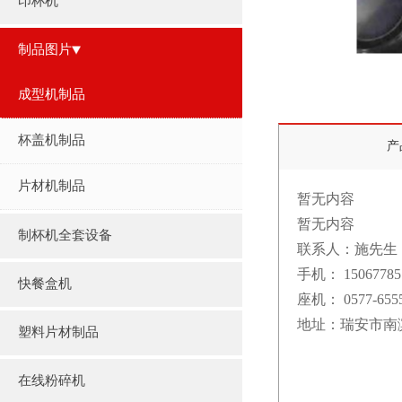
印杯机
制品图片
成型机制品
杯盖机制品
产
片材机制品
暂无内容
暂无内容
制杯机全套设备
联系人：施先生
手机： 150677857
快餐盒机
座机： 0577-6555
地址：瑞安市南
塑料片材制品
PVC各种颜色文件夹定制
在线粉碎机