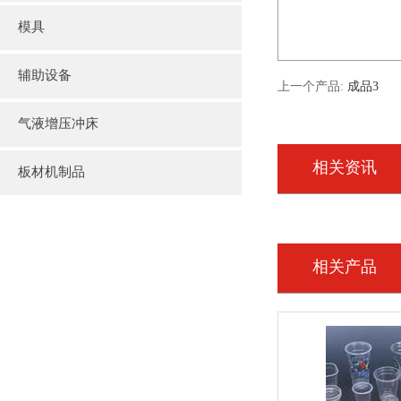
PVC，各种尺寸塑料片材定制
模具
塑料礼品袋
辅助设备
上一个产品:
成品3
塑料卡通广告扇
气液增压冲床
相关资讯
板材机制品
相关产品