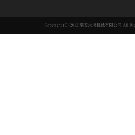
Copyright (C) 2012 瑞安永旭机械有限公司 All Rig