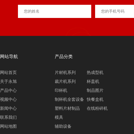
网站导航
产品分类
网站首页
片材机系列
热成型机
关于永旭
裁片机系列
杯盖机
产品中心
印杯机
制品图片
视频中心
制杯机全套设备
快餐盒机
新闻中心
塑料片材制品
在线粉碎机
联系我们
模具
网站地图
辅助设备