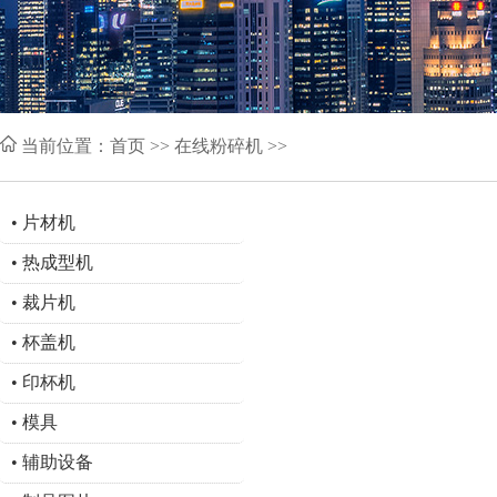
当前位置：
首页
>> 在线粉碎机 >>
•
片材机
•
热成型机
•
裁片机
•
杯盖机
•
印杯机
•
模具
•
辅助设备