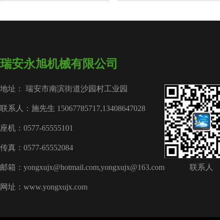
瑞安永旭机械有限公司
地址： 瑞安市南滨街道沙园村工业园
联系人：施先生 15067785717,13408647028
座机：0577-65555101
传真：0577-65552084
邮箱：yongxujx@hotmail.com,yongxujx@163.com
联系人
网址：www.yongxujx.com