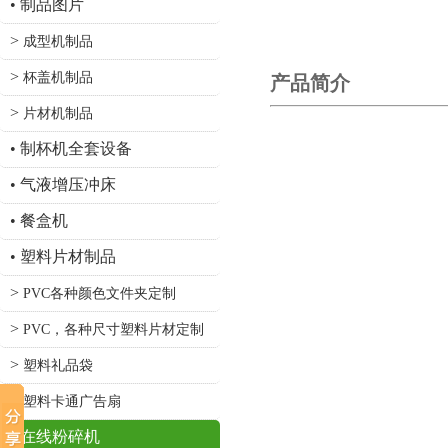
•
制品图片
>
成型机制品
>
杯盖机制品
产品简介
>
片材机制品
•
制杯机全套设备
•
气液增压冲床
•
餐盒机
•
塑料片材制品
>
PVC各种颜色文件夹定制
>
PVC，各种尺寸塑料片材定制
>
塑料礼品袋
>
塑料卡通广告扇
•
在线粉碎机