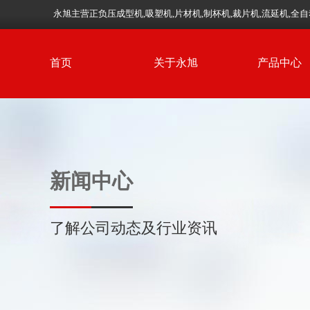
永旭主营正负压成型机,吸塑机,片材机,制杯机,裁片机,流延机,
首页
关于永旭
产品中心
新闻中心
了解公司动态及行业资讯