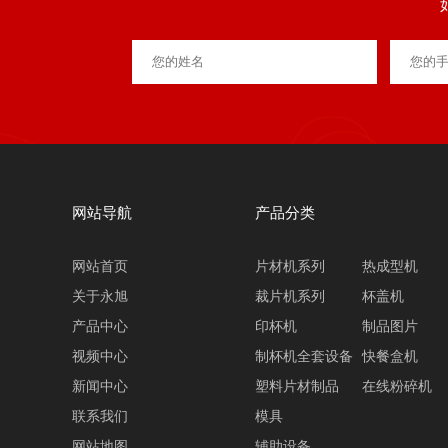
网站导航
产品分类
网站首页
片材机系列
热成型机
关于永旭
裁片机系列
杯盖机
产品中心
印杯机
制品图片
视频中心
制杯机全套设备
快餐盒机
新闻中心
塑料片材制品
在线粉碎机
联系我们
模具
网站地图
辅助设备