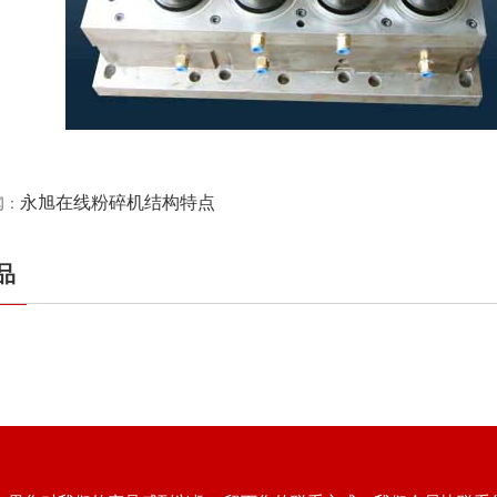
永旭在线粉碎机结构特点
闻：
品