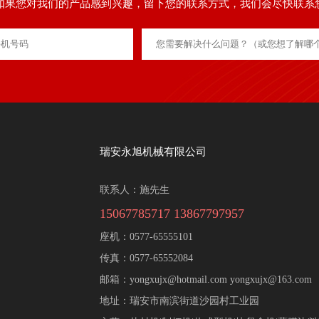
如果您对我们的产品感到兴趣，留下您的联系方式，我们会尽快联系
瑞安永旭机械有限公司
联系人：施先生
15067785717 13867797957
座机：0577-65555101
传真：0577-65552084
邮箱：yongxujx@hotmail.com yongxujx@163.com
地址：瑞安市南滨街道沙园村工业园