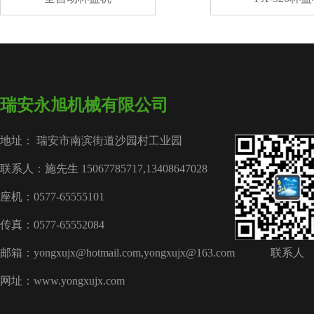
瑞安永旭机械有限公司
地址： 瑞安市南滨街道沙园村工业园
联系人：施先生 15067785717,13408647028
座机：0577-65555101
传真：0577-65552084
邮箱：yongxujx@hotmail.com,yongxujx@163.com
联系人
网址：www.yongxujx.com