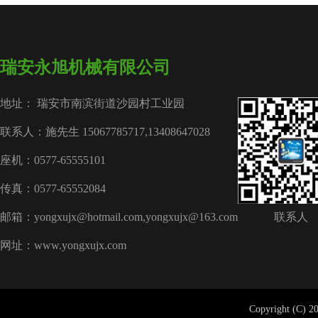
瑞安永旭机械有限公司
地址： 瑞安市南滨街道沙园村工业园
联系人：施先生 15067785717,13408647028
座机：0577-65555101
传真：0577-65552084
邮箱：yongxujx@hotmail.com,yongxujx@163.com
联系人
网址：www.yongxujx.com
Copyright (C