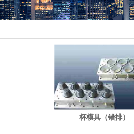
杯模具（错排）