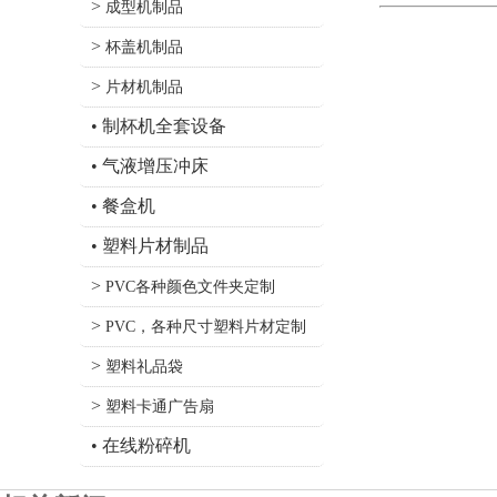
>
成型机制品
>
杯盖机制品
>
片材机制品
•
制杯机全套设备
•
气液增压冲床
•
餐盒机
•
塑料片材制品
>
PVC各种颜色文件夹定制
>
PVC，各种尺寸塑料片材定制
>
塑料礼品袋
>
塑料卡通广告扇
•
在线粉碎机