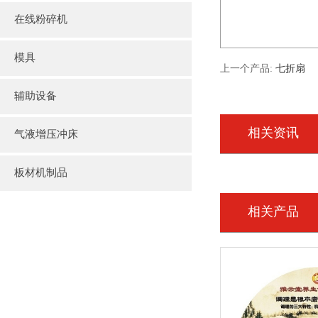
在线粉碎机
模具
上一个产品:
七折扇
辅助设备
相关资讯
气液增压冲床
板材机制品
相关产品