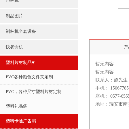
印杯机
制品图片
成型机制品
制杯机全套设备
杯盖机制品
快餐盒机
产
片材机制品
塑料片材制品
暂无内容
暂无内容
PVC各种颜色文件夹定制
联系人：施先生
手机： 150677857
PVC，各种尺寸塑料片材定制
座机： 0577-6555
地址：瑞安市南
塑料礼品袋
塑料卡通广告扇