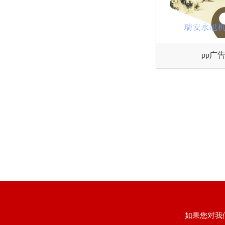
pp广
如果您对我