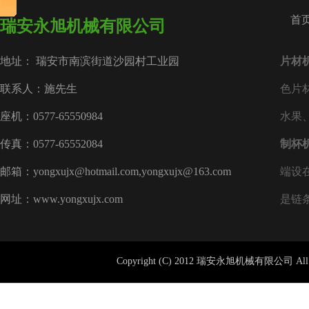
首
瑞安永旭机械有限公司
地址： 瑞安市南滨街道沙园村工业园
片材
联系人：施先生
色片
座机：0577-65550984
水果
传真：0577-65552084
制杯
邮箱：yongxujx@hotmail.com,yongxujx@163.com
端设
网址：www.yongxujx.com
是链
Copyright (C) 2012 瑞安永旭机械有限公司 All 