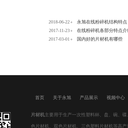
2018-06-22
永旭在线粉碎机结构特点
2017-11-23
在线粉碎机各部分特点介
2017-03-01
国内好的片材机有哪些
首页
关于永旭
产品展示
视频中心
片材机
主要用于生产一次性塑料杯、盘、碗、碟、
色片材机、双色片材机、三色塑料片材机等高产