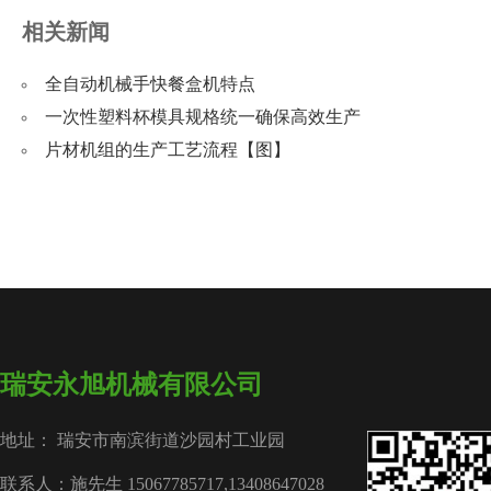
相关新闻
全自动机械手快餐盒机特点
一次性塑料杯模具规格统一确保高效生产
片材机组的生产工艺流程【图】
瑞安永旭机械有限公司
地址： 瑞安市南滨街道沙园村工业园
联系人：施先生 15067785717,13408647028