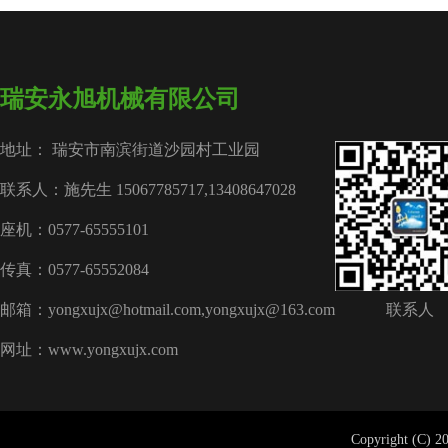
瑞安永旭机械有限公司
地址： 瑞安市南滨街道沙园村工业园
联系人：施先生 15067785717,13408647028
座机：0577-65555101
传真：0577-65552084
邮箱：yongxujx@hotmail.com,yongxujx@163.com
联系人
网址：www.yongxujx.com
Copyright (C