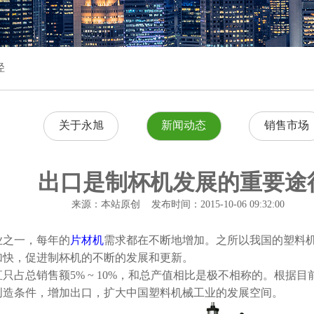
径
关于永旭
新闻动态
销售市场
出口是制杯机发展的重要途
来源：本站原创 发布时间：2015-10-06 09:32:00
业之一，每年的
片材机
需求都在不断地增加。之所以我国的塑料
加快，促进制杯机的不断的发展和更新。
总销售额5% ~ 10%，和总产值相比是极不相称的。根据
创造条件，增加出口，扩大中国塑料机械工业的发展空间。