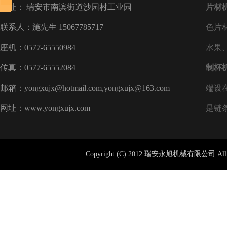
地址： 瑞安市南滨街道沙园村工业园
片材
联系人：施先生 15067785717
色片
座机：0577-65550984
水果
传真：0577-65552084
制杯
邮箱：yongxujx@hotmail.com,yongxujx@163.com
端设
网址：www.yongxujx.com
是链
Copyright (C) 2012 瑞安永旭机械有限公司 All 