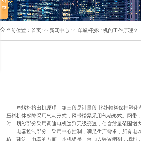
当前位置：
首页
>> 新闻中心 >> 单螺杆挤出机的工作原理？
单螺杆挤出机原理：第三段是计量段 此处物料保持塑化温
压料机体起降采用气动形式，网带松紧采用气动形式。网带
时。切纱部分采用调速电机达到无级变速，使含纱量范围增
电器控制部分，采用中心控制，满足生产需求，所有电器元
输，建筑，电器的方面，本机组是一台加入装置稠剂，填料