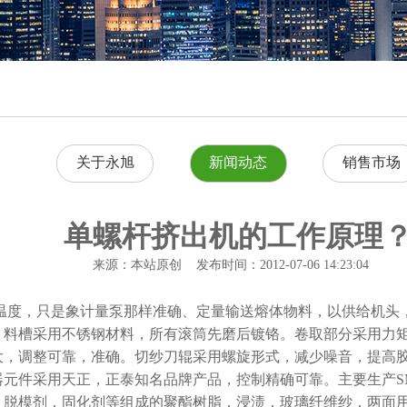
关于永旭
新闻动态
销售市场
单螺杆挤出机的工作原理
来源：本站原创 发布时间：2012-07-06 14:23:04
度，只是象计量泵那样准确、定量输送熔体物料，以供给机头
，料槽采用不锈钢材料，所有滚筒先磨后镀铬。卷取部分采用力
大，调整可靠，准确。切纱刀辊采用螺旋形式，减少噪音，提高
件采用天正，正泰知名品牌产品，控制精确可靠。主要生产S
，脱模剂，固化剂等组成的聚酯树脂，浸渍，玻璃纤维纱，两面