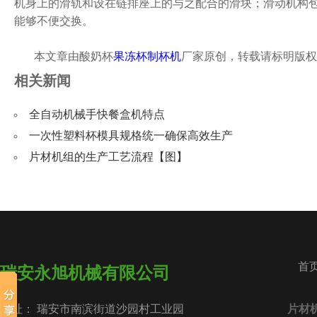
机身上的滑轨和设在链排座上的与之配合的滑块；滑动机构包
能够不便交换。
本文章由酸奶杯
果冻杯制杯机
厂家原创，转载请标明版权
相关新闻
全自动机械手快餐盒机特点
一次性塑料杯模具规格统一确保高效生产
片材机组的生产工艺流程【图】
首
瑞安永旭机械有限公司
地址： 瑞安市南滨街道沙园村工业园
片材