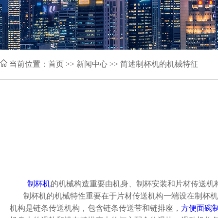
当前位置：
首页
>> 新闻中心 >> 简述制杯机的机械特征
制杯机
的机械构造重要由机身、制杯安装和片材传送机
制杯机的机械特性重要在于片材传送机构一端设在制杯机
机构是链条传送机构，包含链条传送带和链排座，
方便面碗