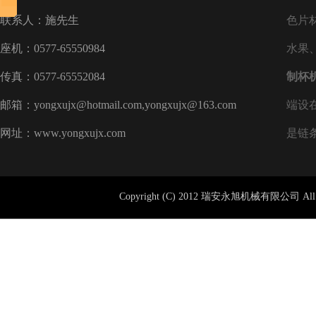
联系人：施先生
色片
座机：0577-65550984
水果
传真：0577-65552084
制杯
邮箱：yongxujx@hotmail.com,yongxujx@163.com
端设
网址：www.yongxujx.com
是链
Copyright (C) 2012 瑞安永旭机械有限公司 All 