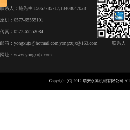
联系人：施先生 15067785717,13408647028
座机：0577-65555101
传真：0577-65552084
邮箱：yongxujx@hotmail.com,yongxujx@163.com
联系人
网址：www.yongxujx.com
Copyright (C) 2012 瑞安永旭机械有限公司 All 