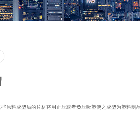
绍
。这些原料成型后的片材将用正压或者负压吸塑使之成型为塑料制