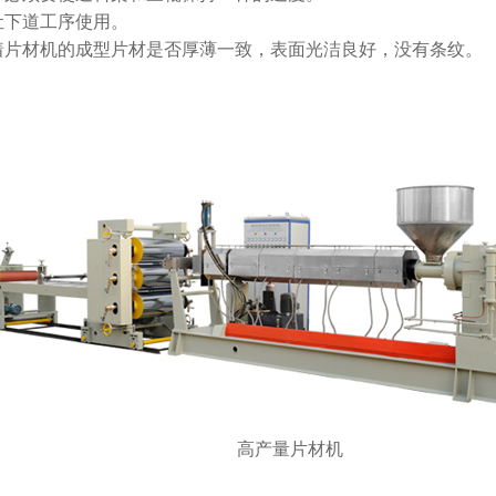
让下道工序使用。
片材机的成型片材是否厚薄一致，表面光洁良好，没有条纹。
高产量片材机