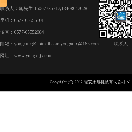
联系人：施先生 15067785717,13408647028
座机：0577-65555101
传真：0577-65552084
邮箱：yongxujx@hotmail.com,yongxujx@163.com
联系人
网址：www.yongxujx.com
Copyright (C) 2012 瑞安永旭机械有限公司 All 