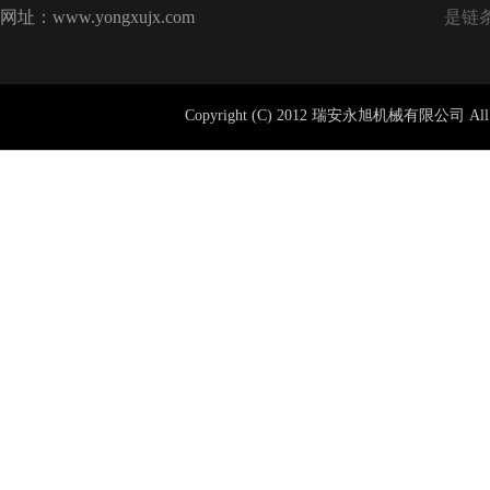
网址：www.yongxujx.com
是链
Copyright (C) 2012 瑞安永旭机械有限公司 All 