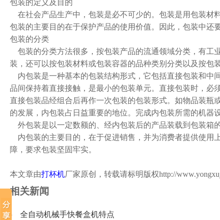
包装的定义及目的
在社会产品生产中，包装是必不可少的。包装是用包装材料
包装的主要目的在于保护产品的使用价值。因此，包装中还
包装的分类
包装的分类方法很多，按包装产品的流通领域分类，有工业
装，还可以按包装材料或包装容器的品种类别分类以及按包
内包装是一种基本的包装结构形式，它包括直接包装和中间
品间保持着直接接触，是最小的包装单元。直接包装时，必
直接包装品经组合后再作一次包装的包装形式。如物品装瓶
的发展，内包装占日益重要的地位。完成内包装所需的机器
外包装是以一定数额的、经内包装后的产品装载到包装箱的
内包装的主要目的，在于促进销售，并为消费者提供使用上
障，要求包装坚固牢实。
本文章由
打杯机
厂家原创，转载请标明版权
http://www.yongxu
相关新闻
全自动机械手快餐盒机特点