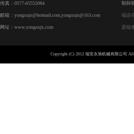
传真：0577-65552084
制杯
邮箱：yongxujx@hotmail.com,yongxujx@163.com
端设
网址：www.yongxujx.com
是链
Copyright (C) 2012 瑞安永旭机械有限公司 All 