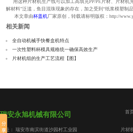
用这种片材机生产线可以加工高填充PP/PE片材、片材机光
解材料”泛滥，鱼目混珠现象的存在，加之受到“纸浆模塑制
本文章由
杯盖机
厂家原创，转载请标明版权：
http://www.
相关新闻
全自动机械手快餐盒机特点
一次性塑料杯模具规格统一确保高效生产
片材机组的生产工艺流程【图】
首
瑞安永旭机械有限公司
地址： 瑞安市南滨街道沙园村工业园
片材