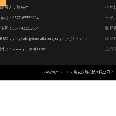
联系人：施先生
色片
座机：0577-65550984
水果
传真：0577-65552084
制杯
邮箱：yongxujx@hotmail.com,yongxujx@163.com
端设
网址：www.yongxujx.com
是链
Copyright (C) 2012 瑞安永旭机械有限公司 All 