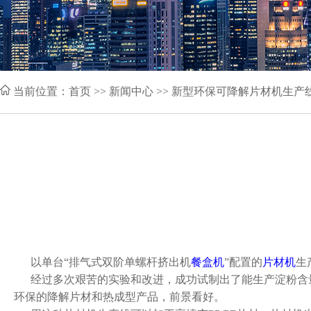
当前位置：
首页
>> 新闻中心 >> 新型环保可降解片材机生产
以单台“排气式双阶单螺杆挤出机
餐盒机
”配置的
片材机
生
经过多次艰苦的实验和改进，成功试制出了能生产淀粉含量高
环保的降解片材和热成型产品，前景看好。