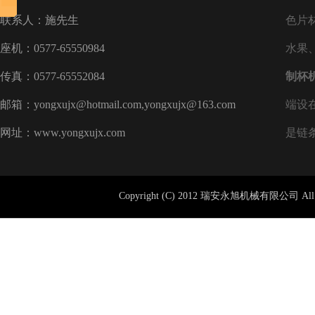
联系人：施先生
色片
座机：0577-65550984
水果
传真：0577-65552084
制杯
邮箱：yongxujx@hotmail.com,yongxujx@163.com
端设
网址：www.yongxujx.com
是链
Copyright (C) 2012 瑞安永旭机械有限公司 All 