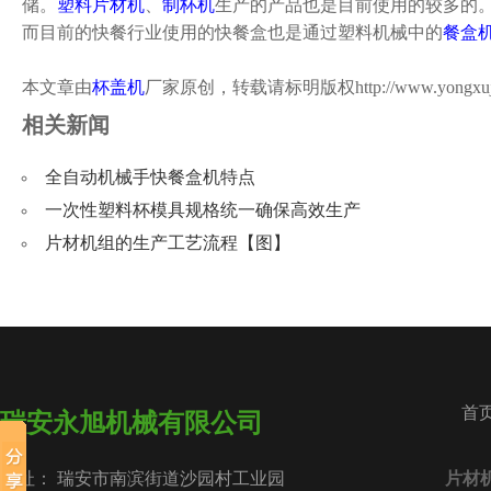
储。
塑料片材机
、
制杯机
生产的产品也是目前使用的较多的
而目前的快餐行业使用的快餐盒也是通过塑料机械中的
餐盒
本文章由
杯盖机
厂家原创，转载请标明版权
http://www.yongxu
相关新闻
全自动机械手快餐盒机特点
一次性塑料杯模具规格统一确保高效生产
片材机组的生产工艺流程【图】
首
瑞安永旭机械有限公司
地址： 瑞安市南滨街道沙园村工业园
片材