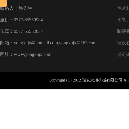
联系人：施先生
色片
座机：0577-65550984
水果
传真：0577-65552084
制杯
邮箱：yongxujx@hotmail.com,yongxujx@163.com
端设
网址：www.yongxujx.com
是链
Copyright (C) 2012 瑞安永旭机械有限公司 All 