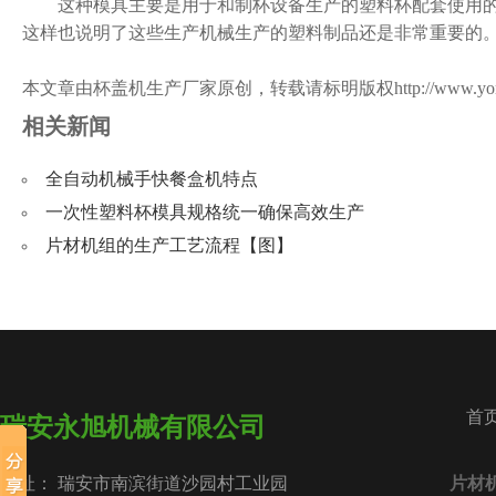
这种模具主要是用于和制杯设备生产的塑料杯配套使用的，
这样也说明了这些生产机械生产的塑料制品还是非常重要的
本文章由杯盖机生产厂家原创，转载请标明版权
http://www.y
相关新闻
全自动机械手快餐盒机特点
一次性塑料杯模具规格统一确保高效生产
片材机组的生产工艺流程【图】
首
瑞安永旭机械有限公司
地址： 瑞安市南滨街道沙园村工业园
片材