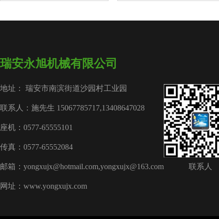
瑞安永旭机械有限公司
地址： 瑞安市南滨街道沙园村工业园
联系人：施先生 15067785717,13408647028
座机：0577-65555101
传真：0577-65552084
邮箱：yongxujx@hotmail.com,yongxujx@163.com
联系人
网址：www.yongxujx.com