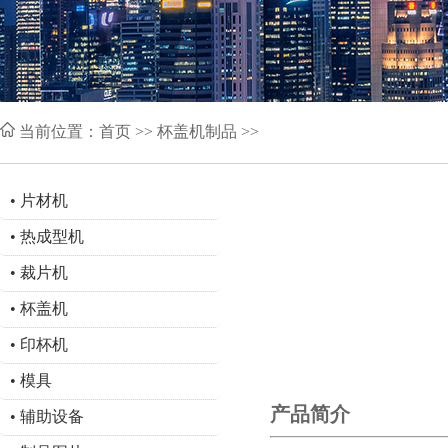
当前位置：
首页
>> 杯盖机制品 >>
•
片材机
•
热成型机
•
裁片机
•
杯盖机
•
印杯机
•
模具
产品简介
•
辅助设备