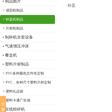
•
制品图片
杯盖
>
成型机制品
>
杯盖机制品
>
片材机制品
•
制杯机全套设备
•
气液增压冲床
•
餐盒机
•
塑料片材制品
>
PVC各种颜色文件夹定制
>
PVC，各种尺寸塑料片材定制
>
塑料礼品袋
>
塑料卡通广告扇
•
在线粉碎机