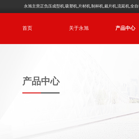
永旭主营正负压成型机,吸塑机,片材机,制杯机,裁片机,流延机,
首页
关于永旭
产品中心
产品中心