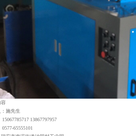
内容
人：施先生
5067785717 13867797957
577-65555101