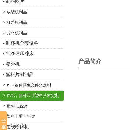
•
制品图片
>
成型机制品
>
杯盖机制品
>
片材机制品
•
制杯机全套设备
•
气液增压冲床
产品简介
•
餐盒机
•
塑料片材制品
>
PVC各种颜色文件夹定制
>
PVC，各种尺寸塑料片材定制
>
塑料礼品袋
>
塑料卡通广告扇
•
在线粉碎机