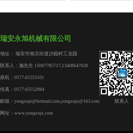
瑞安永旭机械有限公司
地址： 瑞安市南滨街道沙园村工业园
联系人：施先生 15067785717,13408647028
座机：0577-65555101
传真：0577-65552084
邮箱：yongxujx@hotmail.com,yongxujx@163.com
联系人
网址：www.yongxujx.com