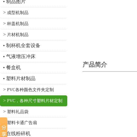
•
制品图片
>
成型机制品
>
杯盖机制品
>
片材机制品
•
制杯机全套设备
•
气液增压冲床
产品简介
•
餐盒机
•
塑料片材制品
>
PVC各种颜色文件夹定制
>
PVC，各种尺寸塑料片材定制
>
塑料礼品袋
>
塑料卡通广告扇
•
在线粉碎机