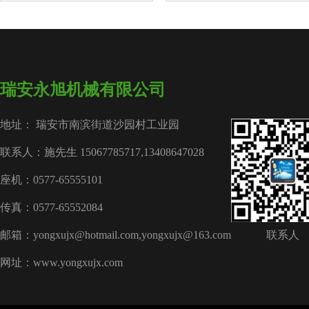
瑞安永旭机械有限公司
地址： 瑞安市南滨街道沙园村工业园
联系人：施先生 15067785717,13408647028
座机：0577-65555101
传真：0577-65552084
邮箱：yongxujx@hotmail.com,yongxujx@163.com
联系人
网址：www.yongxujx.com