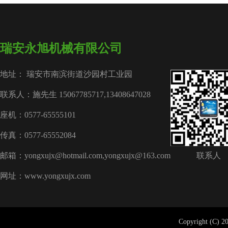
瑞安永旭机械有限公司
地址： 瑞安市南滨街道沙园村工业园
联系人：施先生 15067785717,13408647028
座机：0577-65555101
传真：0577-65552084
邮箱：yongxujx@hotmail.com,yongxujx@163.com
联系人
网址：www.yongxujx.com
Copyright (C