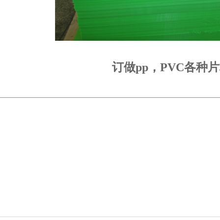
订做pp，PVC各种