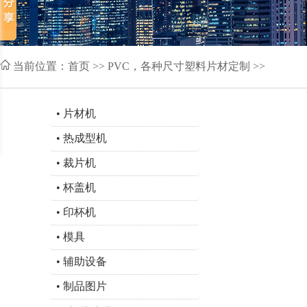
当前位置：
首页
>> PVC，各种尺寸塑料片材定制 >>
•
片材机
•
热成型机
•
裁片机
•
杯盖机
•
印杯机
•
模具
•
辅助设备
•
制品图片