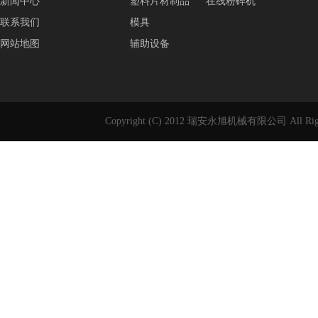
新闻中心
塑料片材制品
在线粉碎机
联系我们
模具
网站地图
辅助设备
Copyright (C) 2012 瑞安永旭机械有限公司 All Rig