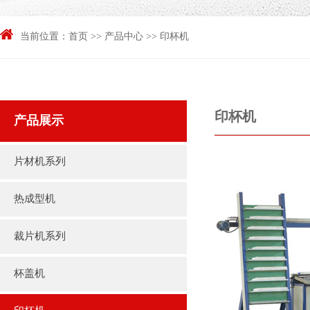
当前位置：
首页
>>
产品中心
>>
印杯机
印杯机
产品展示
片材机系列
热成型机
裁片机系列
杯盖机