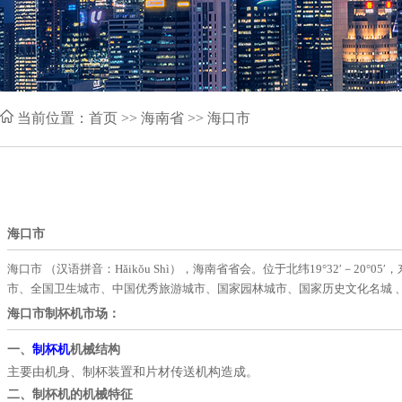
当前位置：
首页
>> 海南省 >> 海口市
海口市
海口市 （汉语拼音：Hǎikǒu Shì），海南省省会。位于北纬19°32′－2
市、全国卫生城市、中国优秀旅游城市、国家园林城市、国家历史文化名城 、全
海口市制杯机市场：
一、
制杯机
机械结构
主要由机身、制杯装置和片材传送机构造成。
二、制杯机的机械特征