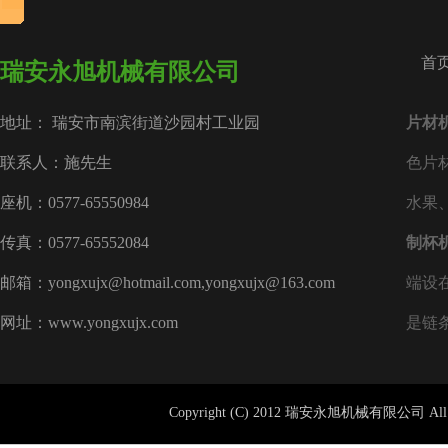
首
瑞安永旭机械有限公司
地址： 瑞安市南滨街道沙园村工业园
片材
联系人：施先生
色片
座机：0577-65550984
水果
传真：0577-65552084
制杯
邮箱：yongxujx@hotmail.com,yongxujx@163.com
端设
网址：www.yongxujx.com
是链
Copyright (C) 2012 瑞安永旭机械有限公司 All 