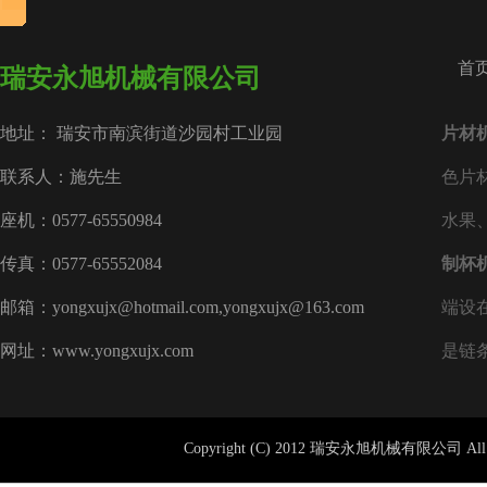
首
瑞安永旭机械有限公司
地址： 瑞安市南滨街道沙园村工业园
片材
联系人：施先生
色片
座机：0577-65550984
水果
传真：0577-65552084
制杯
邮箱：yongxujx@hotmail.com,yongxujx@163.com
端设
网址：www.yongxujx.com
是链
Copyright (C) 2012 瑞安永旭机械有限公司 All 