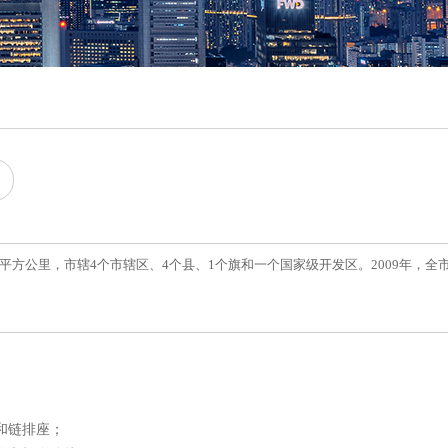
4平方公里，市辖4个市辖区、4个县、1个旗和一个国家级开发区。2009年，全
和链排座；