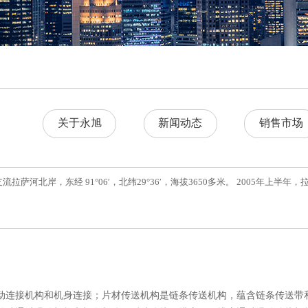
关于永旭
新闻动态
销售市场
萨河北岸，东经 91°06′，北纬29°36′，海拔3650多米。 2005年
动连接机构和机身连接；片材传送机构是链条传送机构，蕴含链条传送带