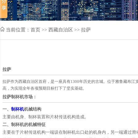
当前位置：
首页
>> 西藏自治区 >> 拉萨
拉萨
拉萨作为西藏自治区首府，是一座具有1300年历史的古城。位于雅鲁藏布江支流拉
高，为实现全年各项预期目标打下了坚实基础。
拉萨制杯机市场：
一、
制杯机
机械结构
主要由机身、制杯装置和片材传送机构造成。
二、制杯机的机械特征
主要在于片材传送机构一端设在制杯机出口处的机身内，另一端通过滑