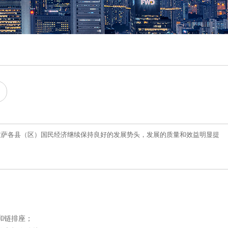
上半年，拉萨各县（区）国民经济继续保持良好的发展势头，发展的质量和效益明显提
和链排座；