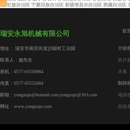
西壮族自治区
宁夏回族自治区
新疆维吾尔自治区
西藏自治区
首
瑞安永旭机械有限公司
地址： 瑞安市南滨街道沙园村工业园
片材
联系人：施先生
色片
座机：0577-65550984
水果
传真：0577-65552084
制杯
邮箱：yongxujx@hotmail.com,yongxujx@163.com
端设
网址：www.yongxujx.com
是链