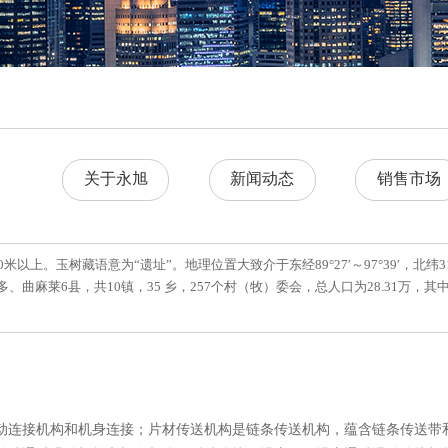
关于永旭
新闻动态
销售市场
玉树藏语意为“遗址”。地理位置大致介于东经89°27′～97°39′，北纬31°
曲麻莱6县，共10镇，35 乡，257个村（牧）委会，总人口为28.31万，其中
动连接机构和机身连接；片材传送机构是链条传送机构，蕴含链条传送带