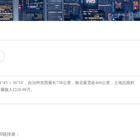
45′～36°10′，自治州东西最长738公里，南北最宽处406公里，土地总面积
藏族人口26.98万。
和链排座；