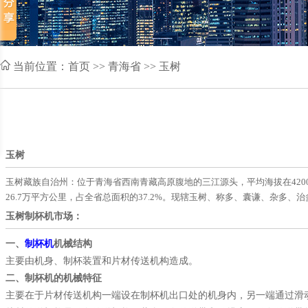
当前位置：
首页
>> 青海省 >> 玉树
玉树
玉树藏族自治州：位于青海省西南青藏高原腹地的三江源头，平均海拔在4200米以上。
26.7万平方公里，占全省总面积的37.2%。现辖玉树、称多、囊谦、杂多、治多、
玉树制杯机市场：
一、
制杯机
机械结构
主要由机身、制杯装置和片材传送机构造成。
二、制杯机的机械特征
主要在于片材传送机构一端设在制杯机出口处的机身内，另一端通过滑