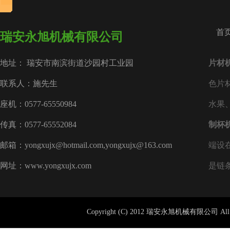
首
瑞安永旭机械有限公司
地址： 瑞安市南滨街道沙园村工业园
片材
联系人：施先生
色片
座机：0577-65550984
水果
传真：0577-65552084
制杯
邮箱：yongxujx@hotmail.com,yongxujx@163.com
端设
网址：www.yongxujx.com
是链
Copyright (C) 2012 瑞安永旭机械有限公司 All 